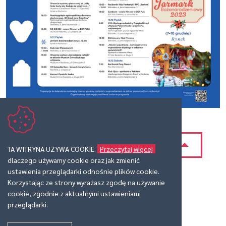
poprzednia
wszystkie wiadomości
TA WITRYNA UŻYWA COOKIE.
Przeczytaj więcej
dlaczego używamy cookie oraz jak zmienić
następna
ustawienia przeglądarki odnośnie plików cookie.
Korzystając ze strony wyrażasz zgodę na używanie
cookie, zgodnie z aktualnymi ustawieniami
przeglądarki.
drukuj