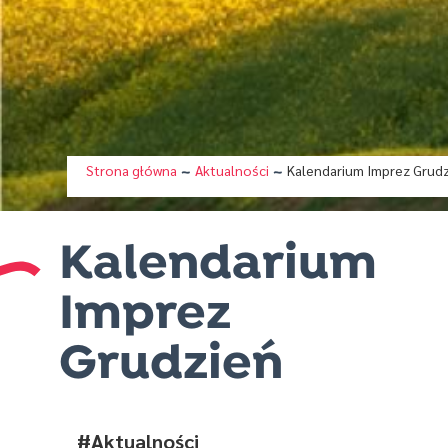
Strona główna
Aktualności
Kalendarium Imprez Grud
/
/
Kalendarium
Imprez
Grudzień
#Aktualności